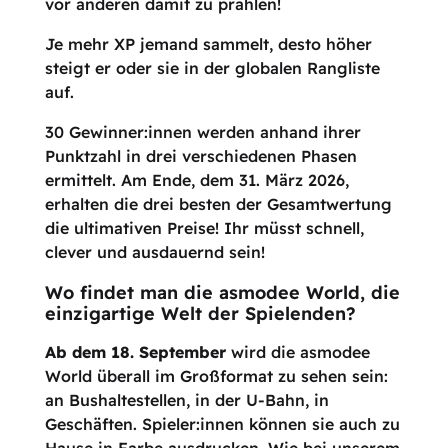
vor anderen damit zu prahlen!
Je mehr XP jemand sammelt, desto höher
steigt er oder sie in der globalen Rangliste
auf.
30 Gewinner:innen werden anhand ihrer
Punktzahl in drei verschiedenen Phasen
ermittelt. Am Ende, dem 31. März 2026,
erhalten die drei besten der Gesamtwertung
die ultimativen Preise! Ihr müsst schnell,
clever und ausdauernd sein!
Wo findet man die asmodee World, die
einzigartige Welt der Spielenden?
Ab dem 18. September
wird die asmodee
World überall im Großformat zu sehen sein:
an Bushaltestellen, in der U-Bahn, in
Geschäften. Spieler:innen können sie auch zu
Hause in Farbe ausdrucken. Wie bei unserem