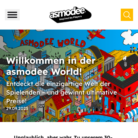
Willkommen in der
asmodee World!
Entdeckt die einzigartige Welt der
Spielenden – und gewinnt ultimative
Preise!
29.09.2025
Unglaublich, aber wahr. Zu unserem 30-