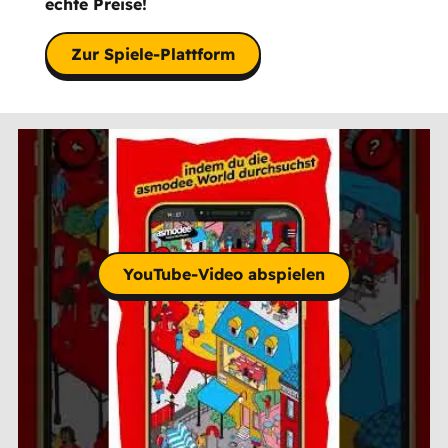
echte Preise!
Zur Spiele-Plattform
YouTube-Video abspielen