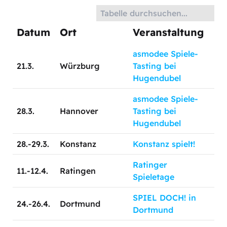
Datum
Ort
Veranstaltung
asmodee Spiele-
21.3.
Würzburg
Tasting bei
Hugendubel
asmodee Spiele-
28.3.
Hannover
Tasting bei
Hugendubel
28.-29.3.
Konstanz
Konstanz spielt!
Ratinger
11.-12.4.
Ratingen
Spieletage
SPIEL DOCH! in
24.-26.4.
Dortmund
Dortmund