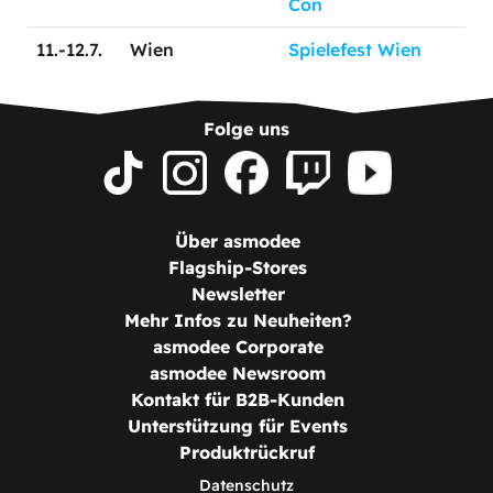
Con
11.-12.7.
Wien
Spielefest Wien
Folge uns
Über asmodee
Flagship-Stores
Newsletter
Mehr Infos zu Neuheiten?
asmodee Corporate
asmodee Newsroom
Kontakt für B2B-Kunden
Unterstützung für Events
Produktrückruf
Datenschutz