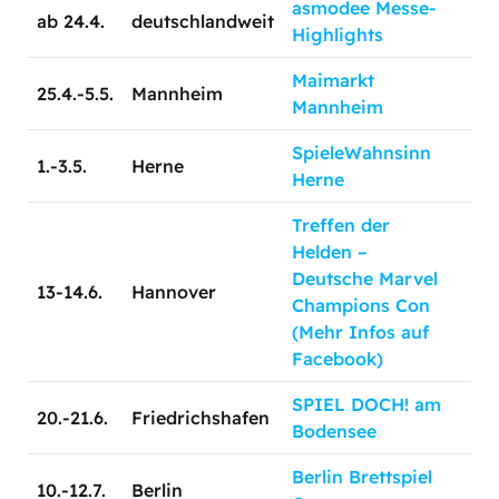
asmodee Messe-
ab 24.4.
deutschlandweit
Highlights
Maimarkt
25.4.-5.5.
Mannheim
Mannheim
SpieleWahnsinn
1.-3.5.
Herne
Herne
Treffen der
Helden –
Deutsche Marvel
13-14.6.
Hannover
Champions Con
(Mehr Infos auf
Facebook)
SPIEL DOCH! am
20.-21.6.
Friedrichshafen
Bodensee
Berlin Brettspiel
10.-12.7.
Berlin