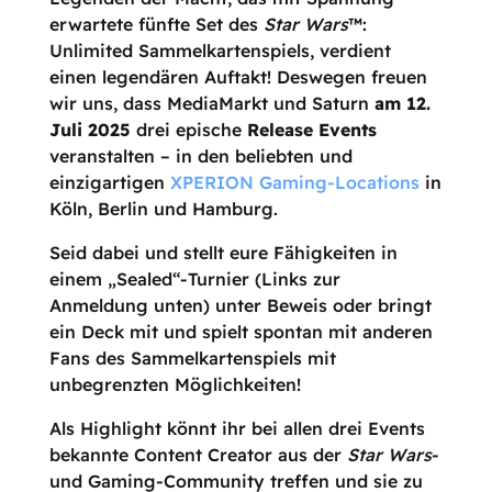
erwartete fünfte Set des
Star Wars
™:
Unlimited Sammelkartenspiels, verdient
einen legendären Auftakt! Deswegen freuen
wir uns, dass MediaMarkt und Saturn
am 12.
Juli 2025
drei epische
Release Events
veranstalten – in den beliebten und
einzigartigen
XPERION Gaming-Locations
in
Köln, Berlin und Hamburg.
Seid dabei und stellt eure Fähigkeiten in
einem „Sealed“-Turnier (Links zur
Anmeldung unten) unter Beweis oder bringt
ein Deck mit und spielt spontan mit anderen
Fans des Sammelkartenspiels mit
unbegrenzten Möglichkeiten!
Als Highlight könnt ihr bei allen drei Events
bekannte Content Creator aus der
Star Wars
-
und Gaming-Community treffen und sie zu