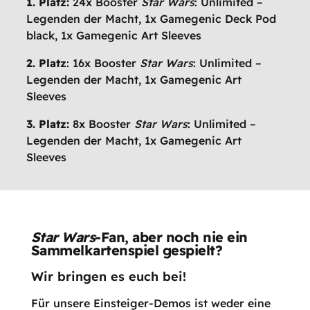
1. Platz:
24x Booster
Star Wars
: Unlimited –
Legenden der Macht, 1x Gamegenic Deck Pod
black, 1x Gamegenic Art Sleeves
2. Platz
: 16x Booster
Star Wars
: Unlimited –
Legenden der Macht, 1x Gamegenic Art
Sleeves
3. Platz:
8x Booster
Star Wars
: Unlimited –
Legenden der Macht, 1x Gamegenic Art
Sleeves
Star Wars
-Fan, aber noch nie ein
Sammelkartenspiel gespielt?
Wir bringen es euch bei!
Für unsere Einsteiger-Demos ist weder eine