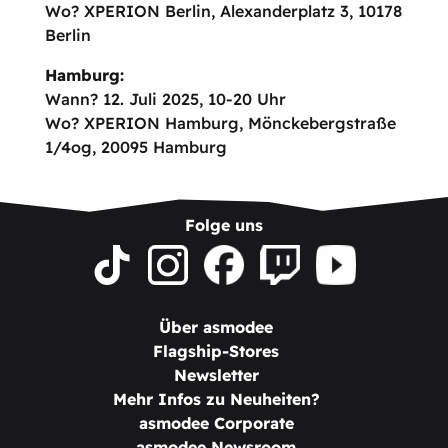
Wo? XPERION Berlin, Alexanderplatz 3, 10178
Berlin
Hamburg:
Wann? 12. Juli 2025, 10-20 Uhr
Wo? XPERION Hamburg, Mönckebergstraße
1/4og, 20095 Hamburg
Folge uns
Über asmodee
Flagship-Stores
Newsletter
Mehr Infos zu Neuheiten?
asmodee Corporate
asmodee Newsroom