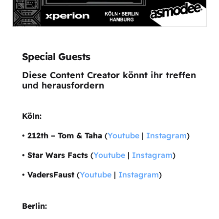
Special Guests
Diese Content Creator könnt ihr treffen
und herausfordern
Köln:
•
212th – Tom & Taha
(
Youtube
|
Instagram
)
•
Star Wars Facts
(
Youtube
|
Instagram
)
•
VadersFaust
(
Youtube
|
Instagram
)
Berlin: