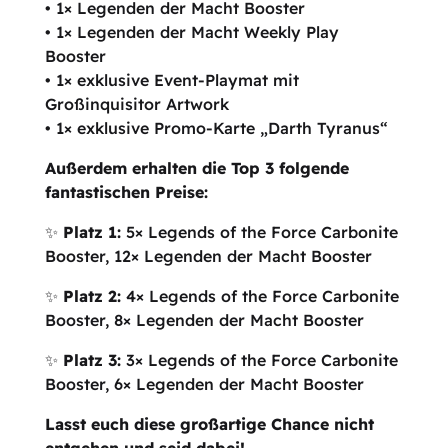
• 1× Legenden der Macht Booster
• 1× Legenden der Macht Weekly Play
Booster
• 1× exklusive Event-Playmat mit
Großinquisitor Artwork
• 1× exklusive Promo-Karte „Darth Tyranus“
Außerdem erhalten die Top 3 folgende
fantastischen Preise:
✨
Platz 1:
5× Legends of the Force Carbonite
Booster, 12× Legenden der Macht Booster
✨
Platz 2:
4× Legends of the Force Carbonite
Booster, 8× Legenden der Macht Booster
✨
Platz 3:
3× Legends of the Force Carbonite
Booster, 6× Legenden der Macht Booster
Lasst euch diese großartige Chance nicht