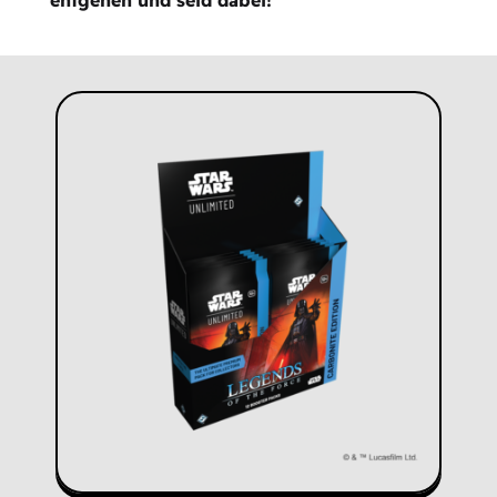
entgehen und seid dabei!