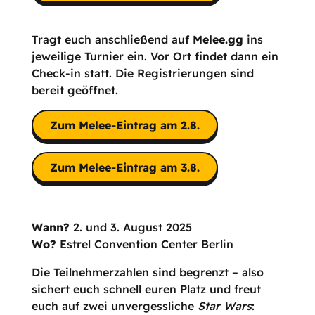
Tragt euch anschließend auf
Melee.gg
ins
jeweilige Turnier ein. Vor Ort findet dann ein
Check-in statt. Die Registrierungen sind
bereit geöffnet.
Zum Melee-Eintrag am 2.8.
Zum Melee-Eintrag am 3.8.
Wann?
2. und 3. August 2025
Wo?
Estrel Convention Center Berlin
Die Teilnehmerzahlen sind begrenzt – also
sichert euch schnell euren Platz und freut
euch auf zwei unvergessliche
Star Wars
: