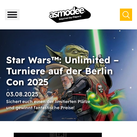
Star Wars™: Unlimited –
Turniere auf der Berlin
Con 2025
03.08.2025
Sichert euch einen der limitierten Plätze
und gewinnt fantastische Preise!