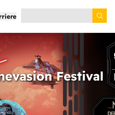
rriere
evasion Festival