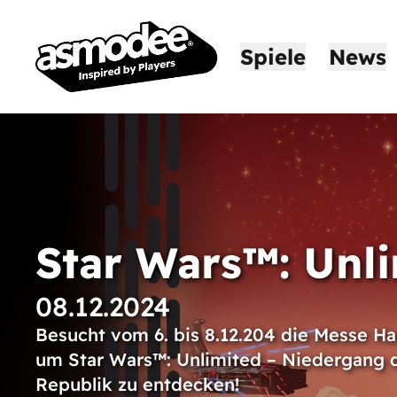
Spiele
News
Star Wars™: Unl
08.12.2024
Besucht vom 6. bis 8.12.204 die Messe Ha
um Star Wars™: Unlimited – Niedergang 
Republik zu entdecken!