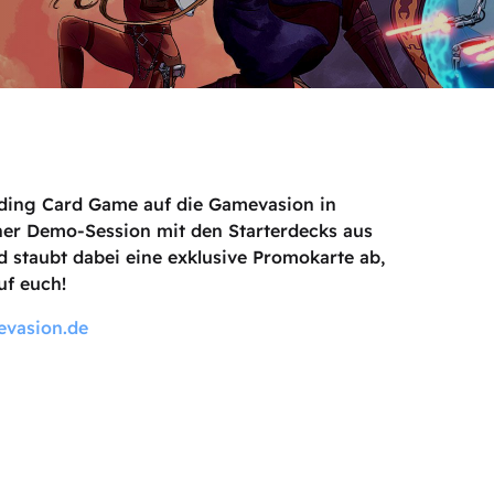
ading Card Game auf die Gamevasion in
einer Demo-Session mit den Starterdecks aus
 staubt dabei eine exklusive Promokarte ab,
uf euch!
vasion.de