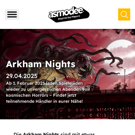
Arkham Nights
29.04.2025
Ab 1. Februar 2025 laden Spieleläden
wieder zu unvergesslichen Abenden voll
kosmischen Horrors – Findet jetzt
teilnehmende Händler in eurer Nähe!
Die
Arkham Nights
sind mit etwas