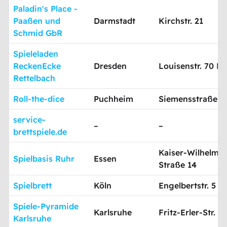
Paladin's Place -
Paaßen und
Darmstadt
Kirchstr. 21
Schmid GbR
Spieleladen
ReckenEcke
Dresden
Louisenstr. 70 B
Rettelbach
Roll-the-dice
Puchheim
Siemensstraße 3
service-
–
–
brettspiele.de
Kaiser-Wilhelm-
Spielbasis Ruhr
Essen
Straße 14
Spielbrett
Köln
Engelbertstr. 5
Spiele-Pyramide
Karlsruhe
Fritz-Erler-Str. 9
Karlsruhe