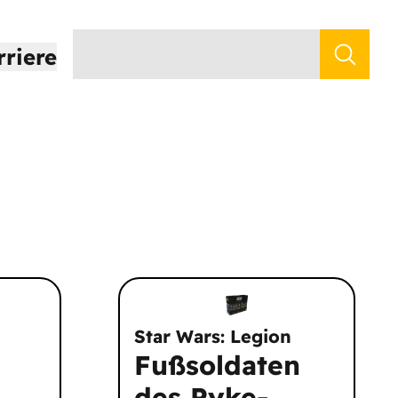
rriere
Star Wars: Legion
Fußsoldaten
des Pyke-