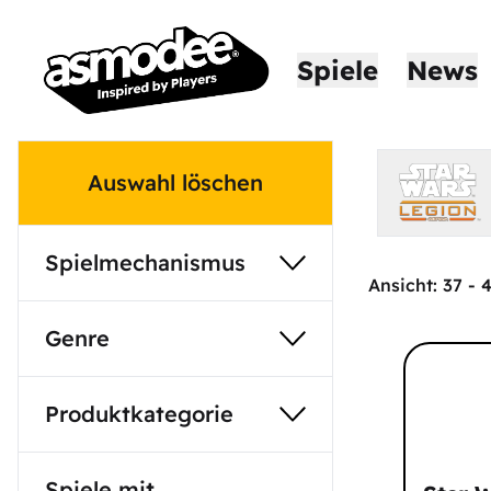
Spiele
News
Auswahl löschen
Spielmechanismus
Ansicht:
37
-
Genre
Produktkategorie
Spiele mit