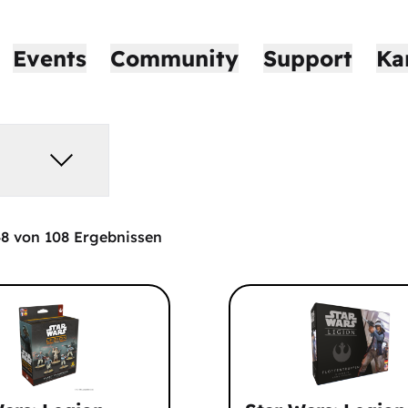
Events
Community
Support
Ka
48
von
108
Ergebnissen