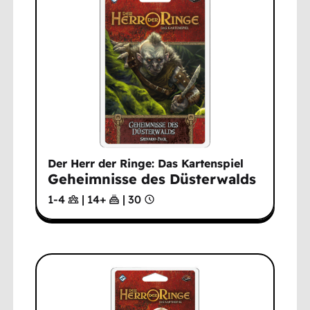
Der Herr der Ringe: Das Kartenspiel
Geheimnisse des Düsterwalds
1-4
|
14
+
|
30