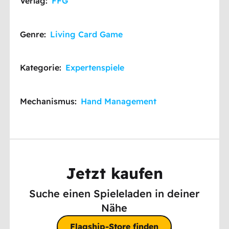
Verlag:
FFG
Genre:
Living Card Game
Kategorie:
Expertenspiele
Mechanismus:
Hand Management
Jetzt kaufen
Suche einen Spieleladen in deiner
Nähe
Flagship-Store finden