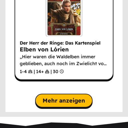
Der Herr der Ringe: Das Kartenspiel
Elben von Lórien
„Hier waren die Waldelben immer
geblieben, auch noch im Zwielicht vo
…
1-4
|
14
+
|
30
Mehr anzeigen