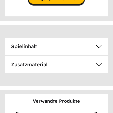
Spielinhalt
Zusatzmaterial
Verwandte Produkte