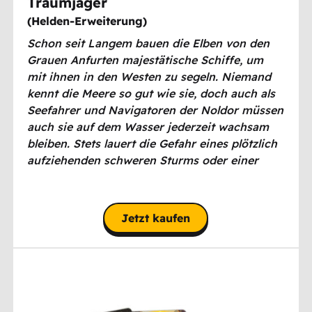
Traumjäger
(
Helden-Erweiterung
)
Schon seit Langem bauen die Elben von den
Grauen Anfurten majestätische Schiffe, um
mit ihnen in den Westen zu segeln. Niemand
kennt die Meere so gut wie sie, doch auch als
Seefahrer und Navigatoren der Noldor müssen
auch sie auf dem Wasser jederzeit wachsam
bleiben. Stets lauert die Gefahr eines plötzlich
aufziehenden schweren Sturms oder einer
Korsarenflotte auf Plünderfahrt am Horizont.
Jetzt kaufen