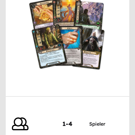
1-4
Spieler