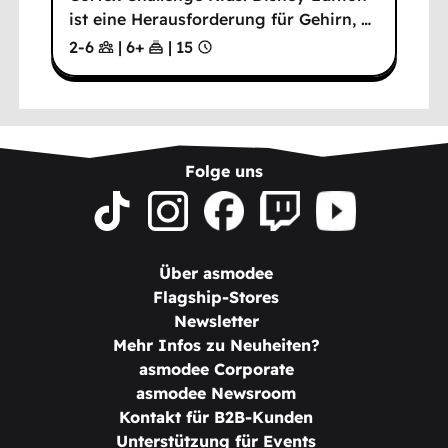
ist eine Herausforderung für Gehirn,
…
2-6
|
6
+
|
15
Folge uns
Über asmodee
Flagship-Stores
Newsletter
Mehr Infos zu Neuheiten?
asmodee Corporate
asmodee Newsroom
Kontakt für B2B-Kunden
Unterstützung für Events