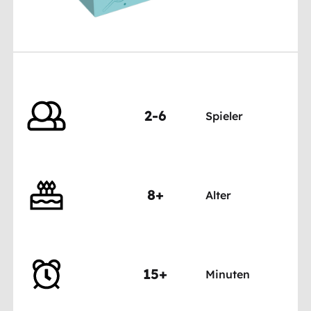
2-6
Spieler
8+
Alter
15+
Minuten