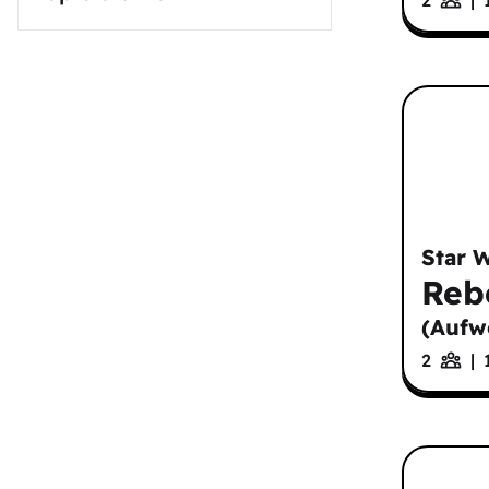
Star 
Reb
(
Aufw
2
|