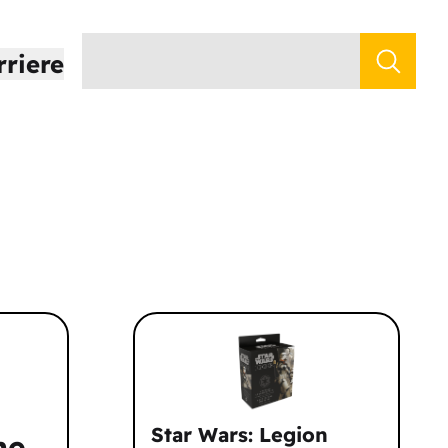
rriere
Star Wars: Legion
he