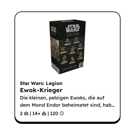
Star Wars: Legion
Ewok-Krieger
Die kleinen, pelzigen Ewoks, die auf
dem Mond Endor beheimatet sind, hab
…
2
|
14
+
|
120