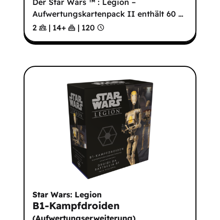
Der Star Wars ™ : Legion –
Aufwertungskartenpack II enthält 60
…
2
|
14
+
|
120
Star Wars: Legion
B1-Kampfdroiden
(
Aufwertungserweiterung
)