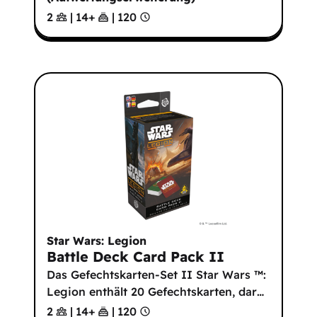
2
|
14
+
|
120
Star Wars: Legion
Battle Deck Card Pack II
Das Gefechtskarten-Set II Star Wars ™:
Legion enthält 20 Gefechtskarten, dar
…
2
|
14
+
|
120