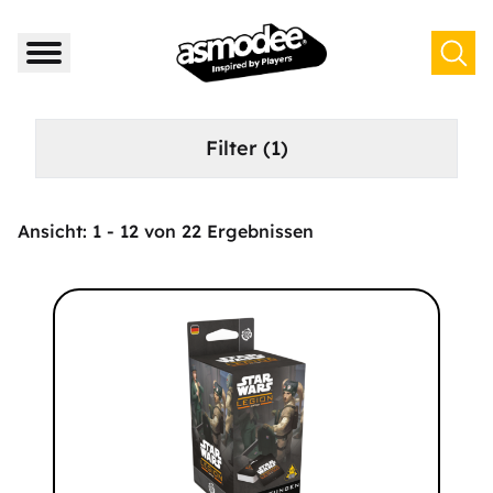
Filter
(1)
Ansicht:
1
-
12
von
22
Ergebnissen