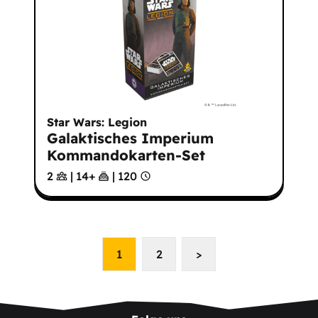
Star Wars: Legion
Galaktisches Imperium
Kommandokarten-Set
2
|
14
+
|
120
1
2
>