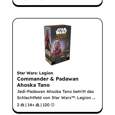
Star Wars: Legion
Commander & Padawan
Ahoska Tano
Jedi-Padawan Ahsoka Tano betritt das
Schlachtfeld von Star Wars™: Legion ...
2
|
14
+
|
120