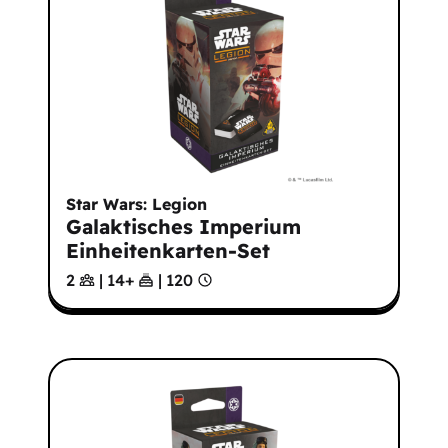
Star Wars: Legion
Galaktisches Imperium
Einheitenkarten-Set
2
|
14
+
|
120